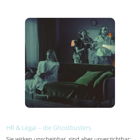
HR & Legal – die Ghostbusters
Sie wirken unscheinbar, sind aber unverzichtbar: