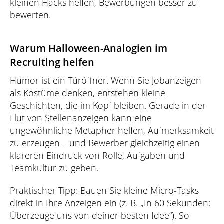
kleinen Hacks helfen, Bewerbungen besser zu
bewerten.
Warum Halloween-Analogien im
Recruiting helfen
Humor ist ein Türöffner. Wenn Sie Jobanzeigen
als Kostüme denken, entstehen kleine
Geschichten, die im Kopf bleiben. Gerade in der
Flut von Stellenanzeigen kann eine
ungewöhnliche Metapher helfen, Aufmerksamkeit
zu erzeugen – und Bewerber gleichzeitig einen
klareren Eindruck von Rolle, Aufgaben und
Teamkultur zu geben.
Praktischer Tipp: Bauen Sie kleine Micro-Tasks
direkt in Ihre Anzeigen ein (z. B. „In 60 Sekunden:
Überzeuge uns von deiner besten Idee“). So