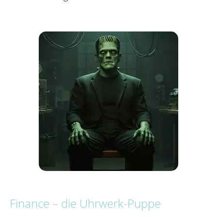
Finance – die Uhrwerk-Puppe