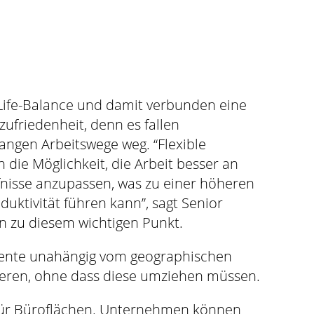
Life-Balance und damit verbunden eine
ufriedenheit, denn es fallen
langen Arbeitswege weg. “Flexible
n die Möglichkeit, die Arbeit besser an
nisse anzupassen, was zu einer höheren
uktivität führen kann”, sagt Senior
in zu diesem wichtigen Punkt.
alente unahängig vom geographischen
ieren, ohne dass diese umziehen müssen.
für Büroflächen. Unternehmen können