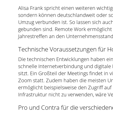
Alisa Frank spricht einen weiteren wich
sondern können deutschlandweit oder sog
Umzug verbunden ist. So lassen sich auch
gebunden sind. Remote Work ermöglicht e
Jahrestreffen an den Unternehmensstando
Technische Voraussetzungen für 
Die technischen Entwicklungen haben eine
schnelle Internetverbindung und digita
sitzt. Ein Großteil der Meetings findet i
Zoom statt. Zudem haben die meisten Un
ermöglicht beispielsweise den Zugriff au
Infrastruktur nicht zu verwenden, wäre 
Pro und Contra für die verschiede