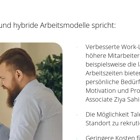
nd hybride Arbeitsmodelle spricht:
Verbesserte Work-
höhere Mitarbeiterz
beispielsweise die 
Arbeitszeiten biete
persönliche Bedürf
Motivation und Prod
Associate Ziya Sah
Die Möglichkeit T
Standort zu rekrut
Geringere Kosten 