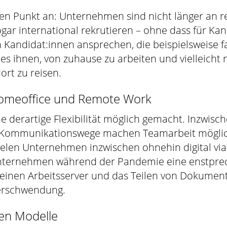
tigen Punkt an: Unternehmen sind nicht länger an
ar international rekrutieren – ohne dass für Ka
 Kandidat:innen ansprechen, die beispielsweise 
s ihnen, von zuhause zu arbeiten und vielleicht 
rt zu reisen.
Homeoffice und Remote Work
 derartige Flexibilität möglich gemacht. Inzwisc
le Kommunikationswege machen Teamarbeit mögli
n vielen Unternehmen inzwischen ohnehin digital v
ternehmen während der Pandemie eine enstpreche
f einen Arbeitsserver und das Teilen von Dokumen
Verschwendung.
nen Modelle