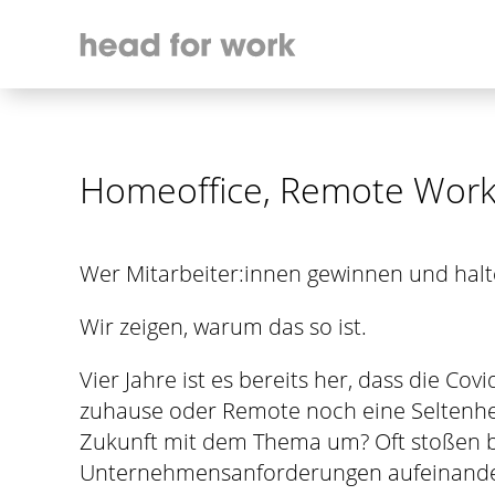
Homeoffice, Remote Work 
Wer Mitarbeiter:innen gewinnen und hal
Wir zeigen, warum das so ist.
Vier Jahre ist es bereits her, dass die Co
zuhause oder Remote noch eine Seltenhei
Zukunft mit dem Thema um? Oft stoßen b
Unternehmensanforderungen aufeinander.