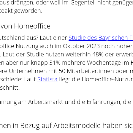
s drängen, oder weil im Gegenteil nicht genügend
ceakt geworden.
 von Homeoffice
eutschland aus? Laut einer
Studie des Bayrischen Fo
ffice Nutzung auch im Oktober 2023 noch höher a
. Laut der Studie nutzen weiterhin 48% der erwer
ngen aber nur knapp 31% mehrere Wochentage im 
e Unternehmen mit 50 Mitarbeiter:innen oder me
rschiede: Laut
Statista
liegt die Homeoffice-Nutzun
schnitt.
mmung am Arbeitsmarkt und die Erfahrungen, die 
nen in Bezug auf Arbeitsmodelle haben si