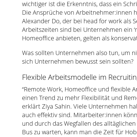
wichtiger ist die Erkenntnis, dass ein Sch
Die Ansprüche von Arbeitnehmer:innen ha
Alexander Do, der bei head for work als S
Arbeitszeiten sind bei Unternehmen ein 
Homeoffice anbieten, gelten als konserva
Was sollten Unternehmen also tun, um nic
sich Unternehmen bewusst sein sollten?
Flexible Arbeitsmodelle im Recruit
“Remote Work, Homeoffice und flexible Arb
einen Trend zu mehr Flexibilität und Rem
erklärt Ziya Sahin. Viele Unternehmen hab
auch effektiv sind. Mitarbeiter:innen kö
und durch das Wegfallen des alltäglichen 
Bus zu warten, kann man die Zeit für Hob