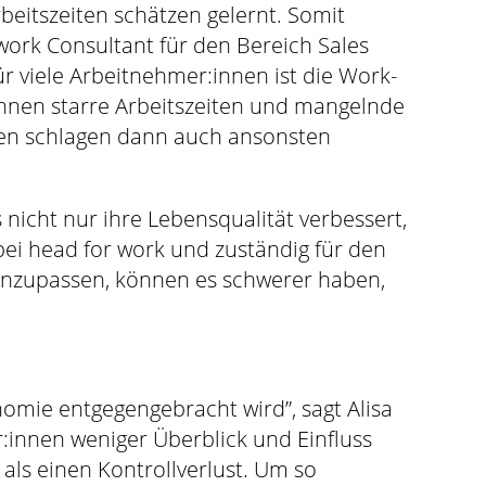
eitszeiten schätzen gelernt. Somit
work Consultant für den Bereich Sales
r viele Arbeitnehmer:innen ist die Work-
können starre Arbeitszeiten und mangelnde
nnen schlagen dann auch ansonsten
 nicht nur ihre Lebensqualität verbessert,
bei head for work und zuständig für den
 anzupassen, können es schwerer haben,
mie entgegengebracht wird”, sagt Alisa
:innen weniger Überblick und Einfluss
als einen Kontrollverlust. Um so