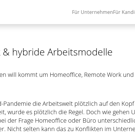
Für Unternehmen
Für Kand
& hybride Arbeitsmodelle
ten will kommt um Homeoffice, Remote Work und
vid-Pandemie die Arbeitswelt plötzlich auf den Kopf 
t, wurde es plötzlich die Regel. Doch wie gehen
ei der Frage Homeoffice oder Büro unterschiedl
 Nicht selten kann das zu Konflikten im Unterne