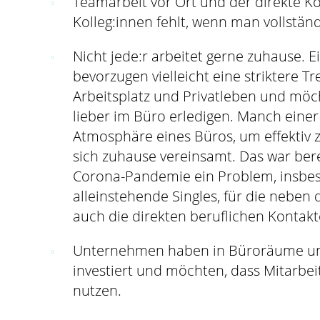
Teamarbeit vor Ort und der direkte K
Kolleg:innen fehlt, wenn man vollstän
Nicht jede:r arbeitet gerne zuhause. E
bevorzugen vielleicht eine striktere T
Arbeitsplatz und Privatleben und möc
lieber im Büro erledigen. Manch einer
Atmosphäre eines Büros, um effektiv z
sich zuhause vereinsamt. Das war ber
Corona-Pandemie ein Problem, insbe
alleinstehende Singles, für die neben 
auch die direkten beruflichen Kontakt
Unternehmen haben in Büroräume un
investiert und möchten, dass Mitarbei
nutzen.