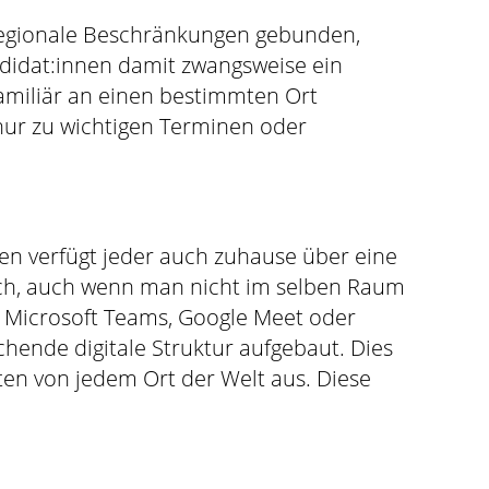
 regionale Beschränkungen gebunden,
ndidat:innen damit zwangsweise ein
familiär an einen bestimmten Ort
nur zu wichtigen Terminen oder
hen verfügt jeder auch zuhause über eine
ch, auch wenn man nicht im selben Raum
ia Microsoft Teams, Google Meet oder
nde digitale Struktur aufgebaut. Dies
ten von jedem Ort der Welt aus. Diese