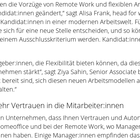
en die Vorzüge von Remote Work und flexiblen Arb
idat:innen geändert,” sagt Alisa Frank, head for 
andidat:innen in einer modernen Arbeitswelt. Fü
ie sich für eine neue Stelle entscheiden, und so 
s zu einem Ausschlusskriterium werden. Kandidat:i
er:innen, die Flexibilität bieten können, da dies
hmen stärkt”, sagt Ziya Sahin, Senior Associate 
t bereit sind, sich diesen neuen Arbeitsmodellen
lten.”
 Vertrauen in die Mitarbeiter:innen
n Unternehmen, dass Ihnen Vertrauen und Autono
 Homeoffice und bei der Remote Work, wo Manager
nnen haben. Einige Manager:innen empfinden das 