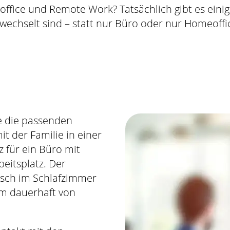
ffice und Remote Work? Tatsächlich gibt es einige
chselt sind – statt nur Büro oder nur Homeoffic
se die passenden
t der Familie in einer
z für ein Büro mit
eitsplatz. Der
tisch im Schlafzimmer
um dauerhaft von