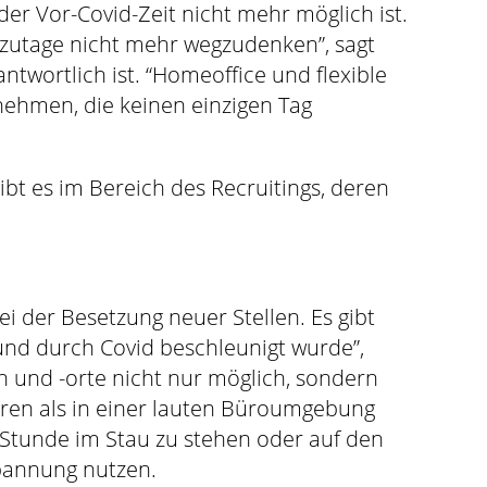
der Vor-Covid-Zeit nicht mehr möglich ist.
tzutage nicht mehr wegzudenken”, sagt
ntwortlich ist. “Homeoffice und flexible
nehmen, die keinen einzigen Tag
bt es im Bereich des Recruitings, deren
i der Besetzung neuer Stellen. Es gibt
 und durch Covid beschleunigt wurde”,
en und -orte nicht nur möglich, sondern
ieren als in einer lauten Büroumgebung
e Stunde im Stau zu stehen oder auf den
spannung nutzen.