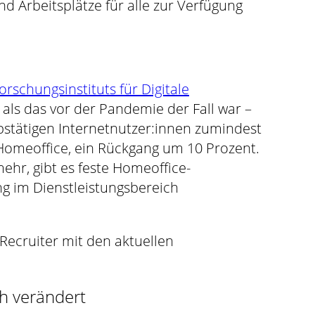
 Arbeitsplätze für alle zur Verfügung
rschungsinstituts für Digitale
ls das vor der Pandemie der Fall war –
bstätigen Internetnutzer:innen zumindest
Homeoffice, ein Rückgang um 10 Prozent.
hr, gibt es feste Homeoffice-
g im Dienstleistungsbereich
Recruiter mit den aktuellen
ch verändert