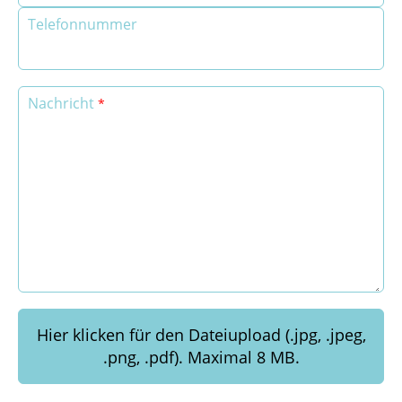
Telefonnummer
Nachricht
Hier klicken für den Dateiupload (.jpg, .jpeg,
.png, .pdf). Maximal 8 MB.