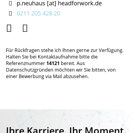

p.neuhaus
[at]
headforwork.de

0211 205 428 20


Für Rückfragen stehe ich Ihnen gerne zur Verfügung.
Halten Sie bei Kontaktaufnahme bitte die
Referenznummer
14121
bereit. Aus
Datenschutzgründen möchten wir Sie bitten, von
einer Bewerbung via Mail abzusehen.
Ihre Karriere. Ihr Moment.