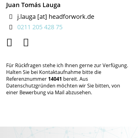
Juan Tomás Lauga

j.lauga
[at]
headforwork.de

0211 205 428 75


Für Rückfragen stehe ich Ihnen gerne zur Verfügung.
Halten Sie bei Kontaktaufnahme bitte die
Referenznummer
14041
bereit. Aus
Datenschutzgründen möchten wir Sie bitten, von
einer Bewerbung via Mail abzusehen.