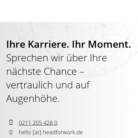
Ihre Karriere. Ihr Moment.
Sprechen wir über Ihre
nächste Chance –
vertraulich und auf
Augenhöhe.

0211 205 428 0

hello
[at]
headforwork.de