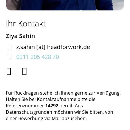
Ihr Kontakt
Ziya Sahin

z.sahin
[at]
headforwork.de

0211 205 428 70


Für Rückfragen stehe ich Ihnen gerne zur Verfügung.
Halten Sie bei Kontaktaufnahme bitte die
Referenznummer
14292
bereit. Aus
Datenschutzgründen möchten wir Sie bitten, von
einer Bewerbung via Mail abzusehen.