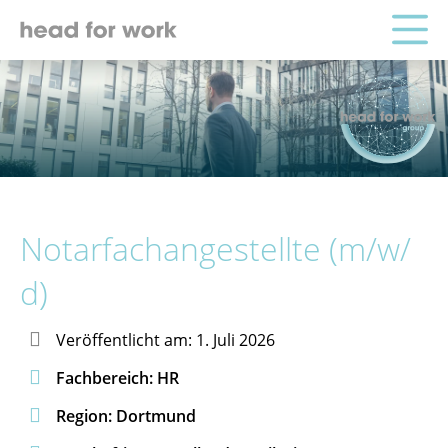
Notarfachangestellte (m/w/
d)

Veröffentlicht am: 1. Juli 2026

Fachbereich: HR

Region: Dortmund