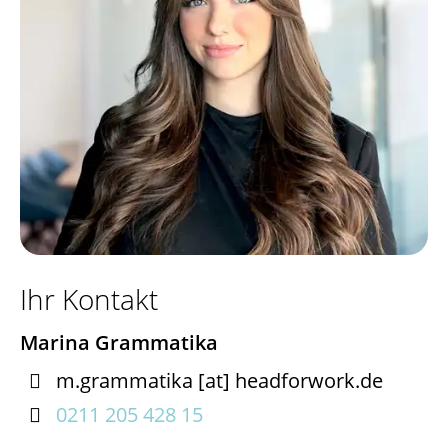
Ihr Kontakt
Marina Grammatika

m.grammatika
[at]
headforwork.de

0211 205 428 15