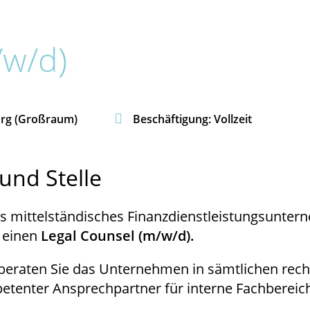
/w/d)

urg (Großraum)
Beschäftigung: Vollzeit
und Stelle
es mittelständisches Finanzdienstleistungsunte
einen
Legal Counsel (m/w/d).
 beraten Sie das Unternehmen in sämtlichen rec
etenter Ansprechpartner für interne Fachbereic