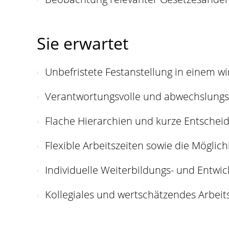
Sie erwartet
Unbefristete Festanstellung in einem w
Verantwortungsvolle und abwechslungsr
Flache Hierarchien und kurze Entsche
Flexible Arbeitszeiten sowie die Möglic
Individuelle Weiterbildungs- und Entwi
Kollegiales und wertschätzendes Arbei