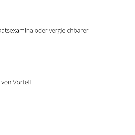
taatsexamina oder vergleichbarer
 von Vorteil