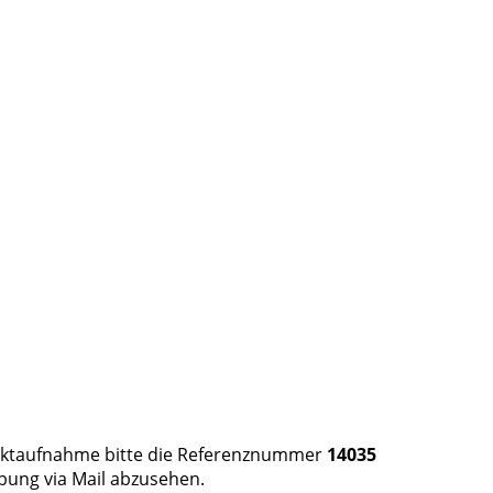
ntaktaufnahme bitte die Referenznummer
14035
bung via Mail abzusehen.