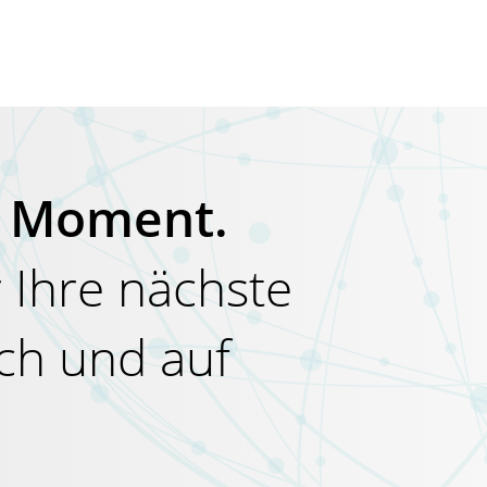
hr Moment.
 Ihre nächste
ich und auf