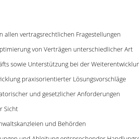
n allen vertragsrechtlichen Fragestellungen
ptimierung von Verträgen unterschiedlicher Art
häfts sowie Unterstützung bei der Weiterentwickl
icklung praxisorientierter Lösungsvorschläge
atorischer und gesetzlicher Anforderungen
r Sicht
nwaltskanzleien und Behörden
rungen und Ableitung entsprechender Handlung