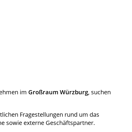
rnehmen im
Großraum Würzburg
, suchen
htlichen Fragestellungen rund um das
he sowie externe Geschäftspartner.