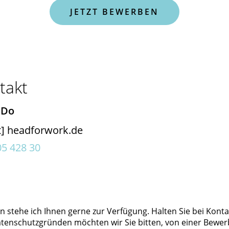
JETZT BEWERBEN
takt
 Do
t]
headforwork.de
05 428 30
n stehe ich Ihnen gerne zur Verfügung. Halten Sie bei Ko
atenschutzgründen möchten wir Sie bitten, von einer Bewer