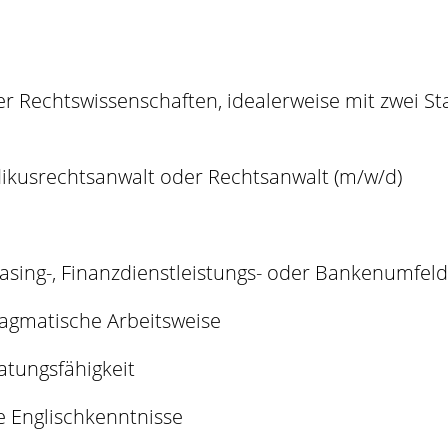
r Rechtswissenschaften, idealerweise mit zwei S
dikusrechtsanwalt oder Rechtsanwalt (m/w/d)
asing-, Finanzdienstleistungs- oder Bankenumfeld
ragmatische Arbeitsweise
tungsfähigkeit
e Englischkenntnisse