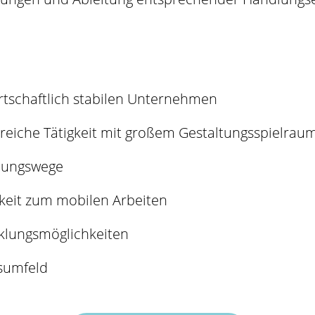
irtschaftlich stabilen Unternehmen
eiche Tätigkeit mit großem Gestaltungsspielrau
idungswege
hkeit zum mobilen Arbeiten
cklungsmöglichkeiten
tsumfeld