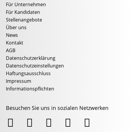
Für Unternehmen
Für Kandidaten
Stellenangebote
Über uns
News
Kontakt
AGB
Datenschutzerklärung
Datenschutzeinstellungen
Haftungsausschluss
Impressum
Informationspflichten
Besuchen Sie uns in sozialen Netzwerken




