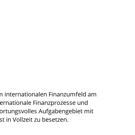
 internationalen Finanzumfeld am
nternationale Finanzprozesse und
wortungsvolles Aufgabengebiet mit
t in Vollzeit zu besetzen.