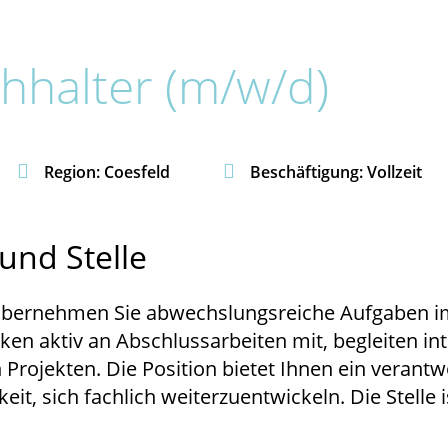
hhalter (m/w/d)


Region: Coesfeld
Beschäftigung: Vollzeit
und Stelle
bernehmen Sie abwechslungsreiche Aufgaben im
irken aktiv an Abschlussarbeiten mit, begleiten i
 Projekten. Die Position bietet Ihnen ein verant
t, sich fachlich weiterzuentwickeln. Die Stelle is