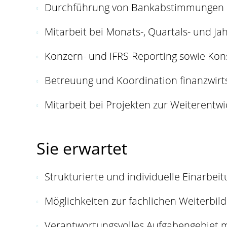
Durchführung von Bankabstimmungen u
Mitarbeit bei Monats-, Quartals- und J
Konzern- und IFRS-Reporting sowie Kon
Betreuung und Koordination finanzwirts
Mitarbeit bei Projekten zur Weiterent
Sie erwartet
Strukturierte und individuelle Einarbei
Möglichkeiten zur fachlichen Weiterbil
Verantwortungsvolles Aufgabengebiet m