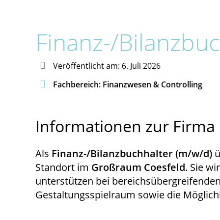
Finanz-/Bilanzbuc

Veröffentlicht am: 6. Juli 2026

Fachbereich: Finanzwesen & Controlling
Informationen zur Firma 
Als
Finanz-/Bilanzbuchhalter (m/w/d)
ü
Standort im
Großraum
Coesfeld
. Sie w
unterstützen bei bereichsübergreifenden
Gestaltungsspielraum sowie die Möglichkei