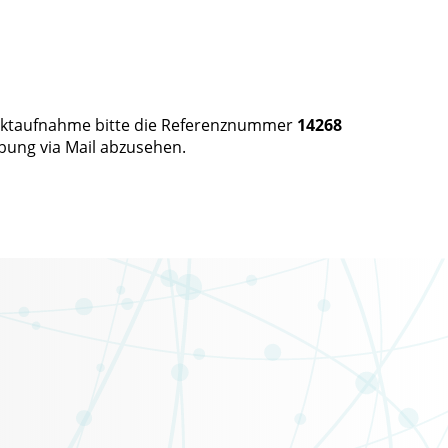
ntaktaufnahme bitte die Referenznummer
14268
bung via Mail abzusehen.