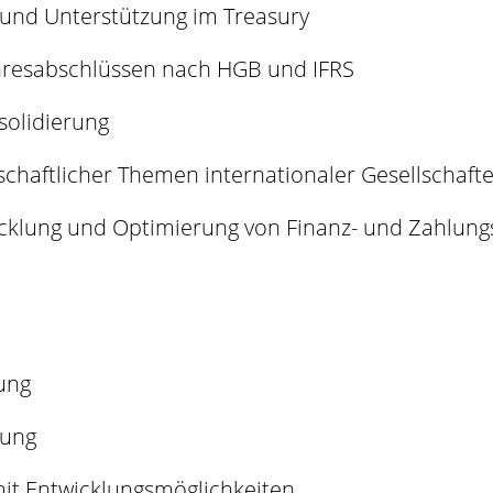
nd Unterstützung im Treasury
ahresabschlüssen nach HGB und IFRS
solidierung
chaftlicher Themen internationaler Gesellschaft
wicklung und Optimierung von Finanz- und Zahlun
tung
dung
it Entwicklungsmöglichkeiten