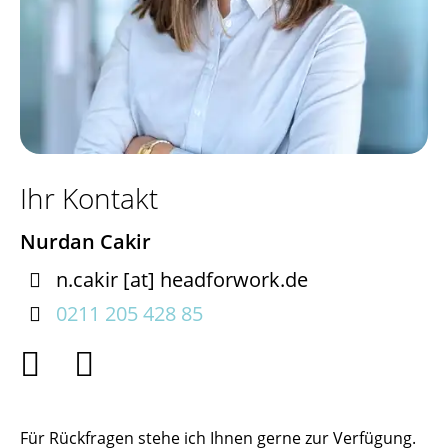
Ihr Kontakt
Nurdan Cakir

n.cakir
[at]
headforwork.de

0211 205 428 85


Für Rückfragen stehe ich Ihnen gerne zur Verfügung.