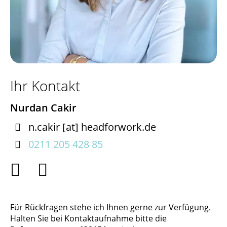
Ihr Kontakt
Nurdan Cakir

n.cakir
[at]
headforwork.de

0211 205 428 85


Für Rückfragen stehe ich Ihnen gerne zur Verfügung.
Halten Sie bei Kontaktaufnahme bitte die