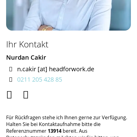
Ihr Kontakt
Nurdan Cakir

n.cakir
[at]
headforwork.de

0211 205 428 85


Für Rückfragen stehe ich Ihnen gerne zur Verfügung.
Halten Sie bei Kontaktaufnahme bitte die
Referenznummer
13914
bereit. Aus