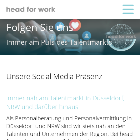
Folgen Sie uns
Immer am Puls des Talentmarkts
Unsere Social Media Präsenz
Immer nah am Talentmarkt in Düsseldorf,
NRW und darüber hinaus
Als Personalberatung und Personalvermittlung in
Düsseldorf und NRW sind wir stets nah an den
Talenten und Unternehmen der Region. Bei head