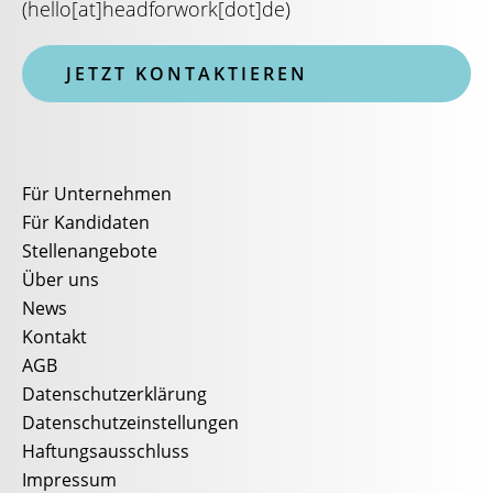
(
hello[at]headforwork[dot]de
)
JETZT KONTAKTIEREN
Für Unternehmen
Für Kandidaten
Stellenangebote
Über uns
News
Kontakt
AGB
Datenschutzerklärung
Datenschutzeinstellungen
Haftungsausschluss
Impressum