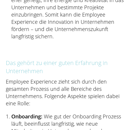
eher geneigt, ihre Energie und Kreativität in das
Unternehmen und bestimmte Projekte
einzubringen. Somit kann die Employee
Experience die Innovation in Unternehmen
fördern – und die Unternehmenszukunft
langfristig sichern.
Das gehört zu einer guten Erfahrung in
Unternehmen
Employee Experience zieht sich durch den
gesamten Prozess und alle Bereiche des
Unternehmens. Folgende Aspekte spielen dabei
eine Rolle:
Onboarding:
Wie gut der Onboarding Prozess
läuft, beeinflusst langfristig, wie neue