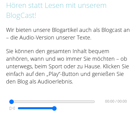
Hören statt Lesen mit unserem
BlogCast!
Wir bieten unsere Blogartikel auch als Blogcast an
– die Audio-Version unserer Texte.
Sie können den gesamten Inhalt bequem
anhören, wann und wo immer Sie möchten – ob
unterwegs, beim Sport oder zu Hause. Klicken Sie
einfach auf den „Play“-Button und genießen Sie
den Blog als Audioerlebnis.
Zeitleiste
00:00
/
00:00

Lautstärke