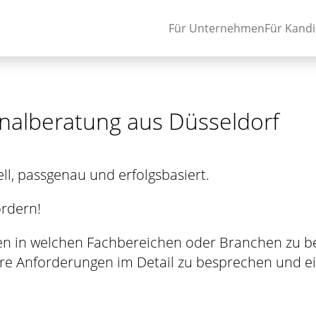
Für Unternehmen
Für Kand
onalberatung aus Düsseldorf
ll, passgenau und erfolgsbasiert.
ordern!
ionen in welchen Fachbereichen oder Branchen zu 
hre Anforderungen im Detail zu besprechen und ein