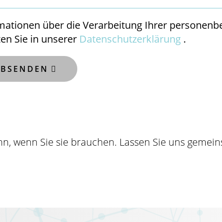
mationen über die Verarbeitung Ihrer personenb
ten Sie in unserer
Datenschutzerklärung
.
ABSENDEN

nn, wenn Sie sie brauchen. Lassen Sie uns geme