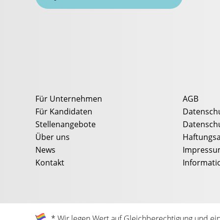
Für Unternehmen
AGB
Für Kandidaten
Datenschu
Stellenangebote
Datenschu
Über uns
Haftungsa
News
Impress
Kontakt
Informati
* Wir legen Wert auf Gleichberechtigung und ei