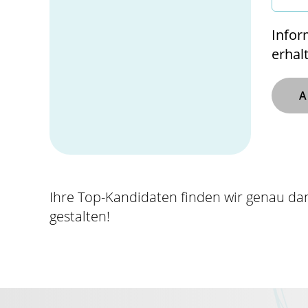
Infor
erhal
Ihre Top-Kandidaten finden wir genau da
gestalten!