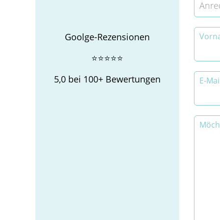
Anre
Goolge-Rezensionen
Vorn
⭐⭐⭐⭐⭐
5,0 bei 100+ Bewertungen
E-Mai
Möcht